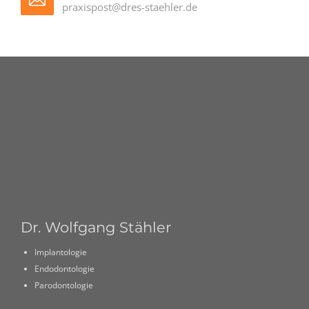
praxispost@dres-staehler.de
Dr. Wolfgang Stähler
Implantologie
Endodontologie
Parodontologie