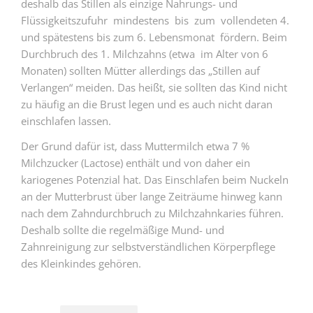
deshalb das Stillen als einzige Nahrungs- und
Flüssigkeitszufuhr mindestens bis zum vollendeten 4.
und spätestens bis zum 6. Lebensmonat fördern. Beim
Durchbruch des 1. Milchzahns (etwa im Alter von 6
Monaten) sollten Mütter allerdings das „Stillen auf
Verlangen“ meiden. Das heißt, sie sollten das Kind nicht
zu häufig an die Brust legen und es auch nicht daran
einschlafen lassen.
Der Grund dafür ist, dass Muttermilch etwa 7 %
Milchzucker (Lactose) enthält und von daher ein
kariogenes Potenzial hat. Das Einschlafen beim Nuckeln
an der Mutterbrust über lange Zeiträume hinweg kann
nach dem Zahndurchbruch zu Milchzahnkaries führen.
Deshalb sollte die regelmäßige Mund- und
Zahnreinigung zur selbstverständlichen Körperpflege
des Kleinkindes gehören.