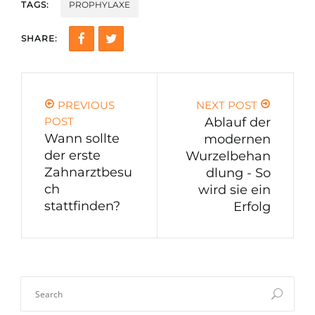
TAGS:
PROPHYLAXE
SHARE:
PREVIOUS
NEXT POST
POST
Ablauf der
Wann sollte
modernen
der erste
Wurzelbehan
Zahnarztbesu
dlung - So
ch
wird sie ein
stattfinden?
Erfolg
Search