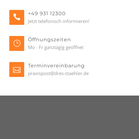
+49 931 12300
Jetzt telefonisch informieren!
Öffnungszeiten
Mo - Fr ganztägig geöffnet
Terminvereinbarung
praxispost@dres-staehler.de