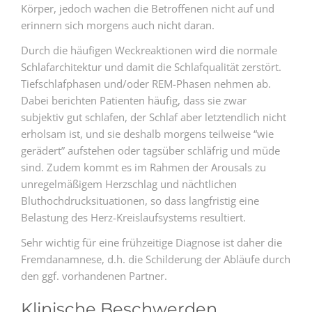
Körper, jedoch wachen die Betroffenen nicht auf und
erinnern sich morgens auch nicht daran.
Durch die häufigen Weckreaktionen wird die normale
Schlafarchitektur und damit die Schlafqualität zerstört.
Tiefschlafphasen und/oder REM-Phasen nehmen ab.
Dabei berichten Patienten häufig, dass sie zwar
subjektiv gut schlafen, der Schlaf aber letztendlich nicht
erholsam ist, und sie deshalb morgens teilweise “wie
gerädert” aufstehen oder tagsüber schläfrig und müde
sind. Zudem kommt es im Rahmen der Arousals zu
unregelmäßigem Herzschlag und nächtlichen
Bluthochdrucksituationen, so dass langfristig eine
Belastung des Herz-Kreislaufsystems resultiert.
Sehr wichtig für eine frühzeitige Diagnose ist daher die
Fremdanamnese, d.h. die Schilderung der Abläufe durch
den ggf. vorhandenen Partner.
Klinische Beschwerden