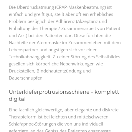
Die Überdruckatmung (CPAP-Maskenbeatmung) ist
einfach und greift gut, stellt aber oft ein erhebliches
Problem bezüglich der Adhärenz (Akzeptanz und
Einhaltung der Therapie / Zusammenarbeit von Patient
und Arzt) bei den Patienten dar. Diese fürchten die
Nachteile der Atemmaske im Zusammenleben mit dem
Lebenspartner und ängstigen sich vor einer
Technikabhängigkeit. Zu einer Störung des Selbstbildes
gesellen sich körperliche Nebenwirkungen wie
Druckstellen, Bindehautentzündung und
Dauerschnupfen.
Unterkieferprotrusionsschiene - komplett
digital
Eine fachlich gleichwertige, aber elegante und diskrete
Therapieform ist bei leichten und mittelschweren
Schlafapnoe-Störungen die von uns individuell
gefertigte, an das Gebiss des Patienten angepasste