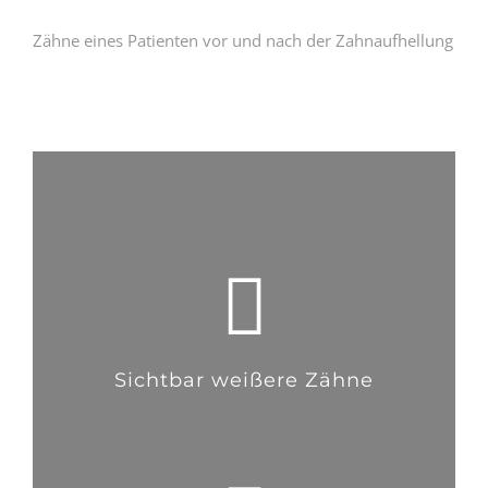
Zähne eines Patienten vor und nach der Zahnaufhellung
Sichtbar weißere Zähne