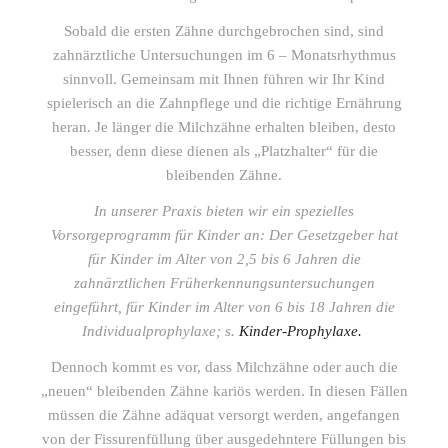
Sobald die ersten Zähne durchgebrochen sind, sind
zahnärztliche Untersuchungen im 6 – Monatsrhythmus
sinnvoll. Gemeinsam mit Ihnen führen wir Ihr Kind
spielerisch an die Zahnpflege und die richtige Ernährung
heran. Je länger die Milchzähne erhalten bleiben, desto
besser, denn diese dienen als „Platzhalter“ für die
bleibenden Zähne.
In unserer Praxis bieten wir ein spezielles
Vorsorgeprogramm für Kinder an: Der Gesetzgeber hat
für Kinder im Alter von 2,5 bis 6 Jahren die
zahnärztlichen Früherkennungsuntersuchungen
eingeführt, für Kinder im Alter von 6 bis 18 Jahren die
Individualprophylaxe;
s.
Kinder-Prophylaxe
.
Dennoch kommt es vor, dass Milchzähne oder auch die
„neuen“ bleibenden Zähne kariös werden. In diesen Fällen
müssen die Zähne adäquat versorgt werden, angefangen
von der Fissurenfüllung über ausgedehntere Füllungen bis