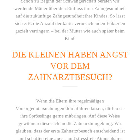
Schon zu Beginn der Schwangerschaft beraten wir
werdende Mütter über den Einfluss ihrer Zahngesundheit
auf die zukünftige Zahngesundheit ihre Kindes. So lässt
sich z.B. die Anzahl der kariesverursachenden Bakterien
gezielt verringern – bei der Mutter wie auch später beim
Kind.
DIE KLEINEN HABEN ANGST
VOR DEM
ZAHNARZTBESUCH?
Wenn die Eltern ihre regelmäßigen
Vorsorgeuntersuchungen durchführen lassen, dürfen sie
ihre Sprösslinge gerne mitbringen. Auf diese Weise
gewöhnen diese sich an die Zahnarztumgebung. Wir
glauben, dass der erste Zahnarztbesuch entscheidend ist
und schaffen eine angst- und stressfreie Atmosphäre.