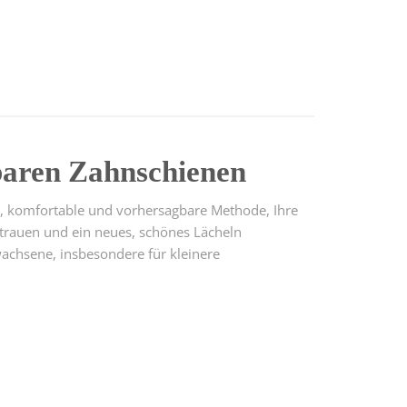
baren Zahnschienen
te, komfortable und vorhersagbare Methode, Ihre
ertrauen und ein neues, schönes Lächeln
wachsene, insbesondere für kleinere