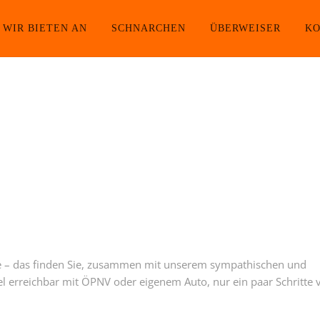
WIR BIETEN AN
SCHNARCHEN
ÜBERWEISER
KO
e – das finden Sie, zusammen mit unserem sympathischen und
l erreichbar mit ÖPNV oder eigenem Auto, nur ein paar Schritte