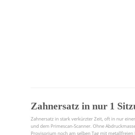
Zahnersatz in nur 1 Sit
Zahnersatz in stark verkürzter Zeit, oft in nur e
und dem Primescan-Scanner. Ohne Abdruckmasse,
Provisorium noch am selben Tag mit metallfreien 