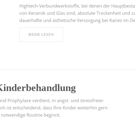
Hightech-Verbundwerkstoffe, bei denen der Hauptbestand
von Keramik und Glas sind, absolute Trockenheit und za
dauerhafte und ästhetische Versorgung bei Karies im De
MEHR LESEN
Kinderbehandlung
d Prophylaxe verdient, in angst- und stressfreier
h ist entscheidend, dass Ihre Kinder weiterhin gern
 notwendige Routine beginnt.