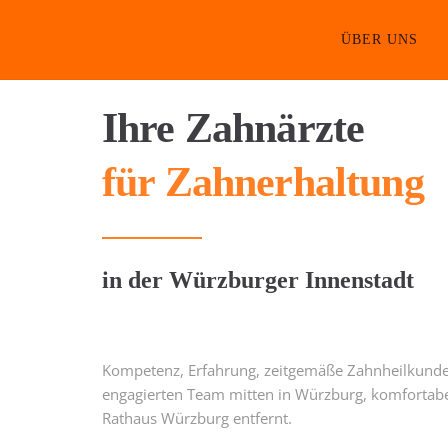
ÜBER UNS
Ihre Zahnärzte
für Zahnerhaltung
in der Würzburger Innenstadt
Kompetenz, Erfahrung, zeitgemäße Zahnheilkund
engagierten Team mitten in Würzburg, komfortabe
Rathaus Würzburg entfernt.