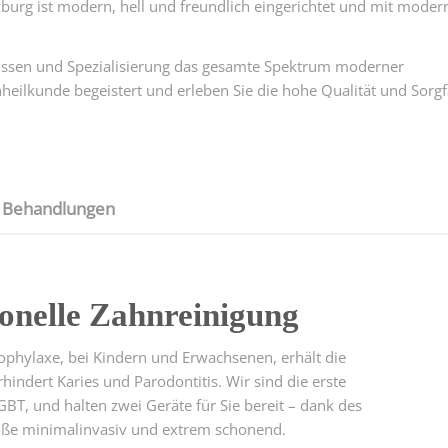
burg ist modern, hell und freundlich eingerichtet und mit mode
wissen und Spezialisierung das gesamte Spektrum moderner
eilkunde begeistert und erleben Sie die hohe Qualität und Sorgf
nd Behandlungen
onelle Zahnreinigung
phylaxe, bei Kindern und Erwachsenen, erhält die
hindert Karies und Parodontitis. Wir sind die erste
r GBT, und halten zwei Geräte für Sie bereit – dank des
röße minimalinvasiv und extrem schonend.