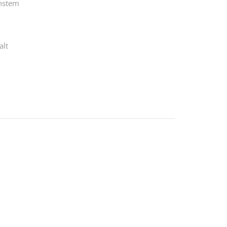
rnstem
alt