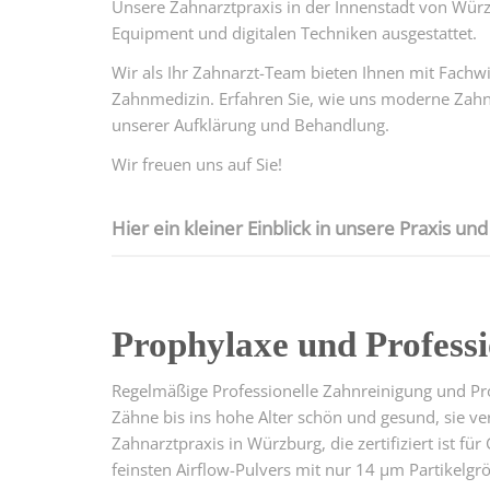
Unsere Zahnarztpraxis in der Innenstadt von Würz
Equipment und digitalen Techniken ausgestattet.
Wir als Ihr Zahnarzt-Team bieten Ihnen mit Fach
Zahnmedizin. Erfahren Sie, wie uns moderne Zahnh
unserer Aufklärung und Behandlung.
Wir freuen uns auf Sie!
Hier ein kleiner Einblick in unsere Praxis u
Prophylaxe und Professi
Regelmäßige Professionelle Zahnreinigung und Pro
Zähne bis ins hohe Alter schön und gesund, sie ver
Zahnarztpraxis in Würzburg, die zertifiziert ist fü
feinsten Airflow-Pulvers mit nur 14 µm Partikelg