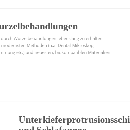
urzelbehandlungen
a. durch Wurzelbehandlungen lebenslang zu erhalten –
alt, modernsten Methoden (u.a. Dental-Mikroskop,
immung etc.) und neuesten, biokompatiblen Materialien
Unterkieferprotrusionssch