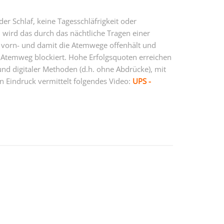
 Schlaf, keine Tagesschläfrigkeit oder
 wird das durch das nächtliche Tragen einer
h vorn- und damit die Atemwege offenhält und
n Atemweg blockiert. Hohe Erfolgsquoten erreichen
 und digitaler Methoden (d.h. ohne Abdrücke), mit
n Eindruck vermittelt folgendes Video:
UPS -