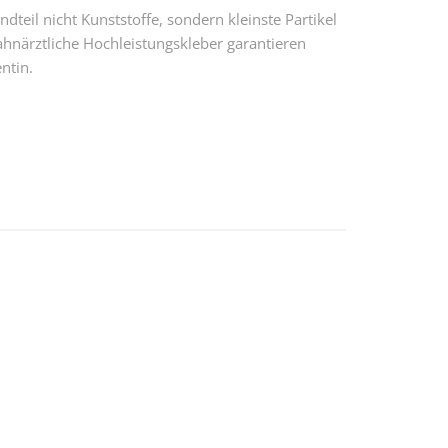
teil nicht Kunststoffe, sondern kleinste Partikel
hnärztliche Hochleistungskleber garantieren
ntin.