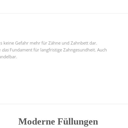
tis keine Gefahr mehr für Zähne und Zahnbett dar.
e
das
Fundament für langfristige Zahngesundheit. Auch
andelbar.
Moderne Füllungen