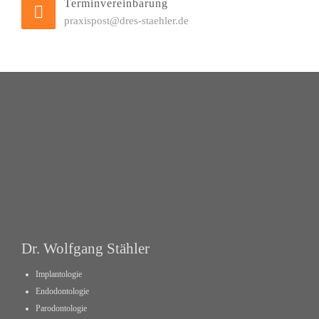
Terminvereinbarung
praxispost@dres-staehler.de
Dr. Wolfgang Stähler
Implantologie
Endodontologie
Parodontologie